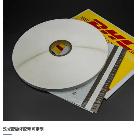
珠光膜破坏胶带 可定制