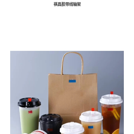
祺昌胶带线轴架