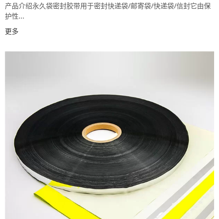
产品介绍永久袋密封胶带用于密封快递袋/邮寄袋/快递袋/信封它由保
护性...
更多