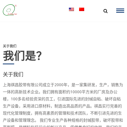
跳
到
内
容
关于我们
我们是？
关于我们
上海祺昌胶带有限公司成立于2000年，是一家集研发，生产，销售为
一体的高新技术企业。我们拥有面积约10000平方米的厂房及办公
楼，100多名经验资深的员工，引进国际先进的封缄自粘、破坏自粘
生产设备，采用进口原材料，制造出高品质的产品。祺昌实行完善的
现代化管理制度，拥有高素质的管理和技术团队，不断引进先进的生
产设备和管理理念。 我们专业生产各种规格的封缄胶带，破坏胶带和