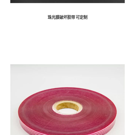
珠光膜破坏胶带 可定制