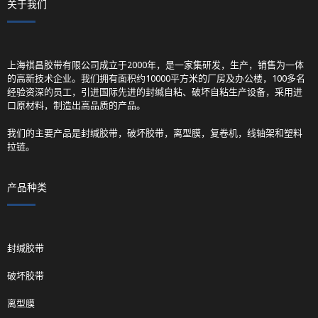
关于我们
上海祺昌胶带有限公司成立于2000年，是一家集研发，生产，销售为一体
的高新技术企业。我们拥有面积约10000平方米的厂房及办公楼，100多名
经验资深的员工，引进国际先进的封缄自粘、破坏自粘生产设备，采用进
口原材料，制造出高品质的产品。
我们的主要产品是封缄胶带，破坏胶带，离型膜，复卷机，线轴架和塑料
拉链。
产品种类
封缄胶带
破坏胶带
离型膜