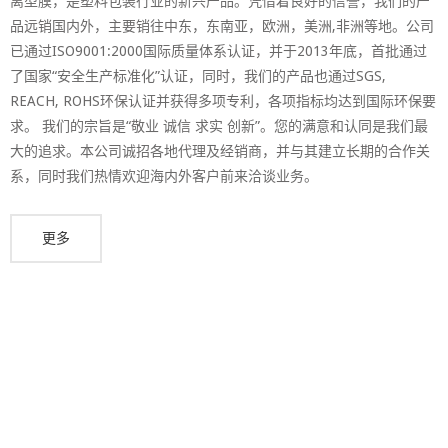
离型膜，是塑料包装行业的新兴产品。凭借着良好的信誉，我们的产
品远销国内外，主要销往中东，东南亚，欧洲，美洲,非洲等地。公司
已通过ISO9001:2000国际质量体系认证，并于2013年底，首批通过
了国家“安全生产标准化”认证，同时，我们的产品也通过SGS,
REACH, ROHS环保认证并获得多项专利，各项指标均达到国际环保要
求。 我们的宗旨是“敬业 诚信 求实 创新”。您的满意和认同是我们最
大的追求。本公司诚招各地代理及经销商，并与其建立长期的合作关
系，同时我们热情欢迎海内外客户前来洽谈业务。
更多